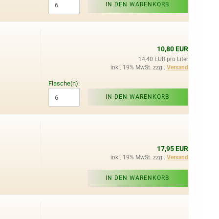
IN DEN WARENKORB
10,80 EUR
14,40 EUR pro Liter
inkl. 19% MwSt. zzgl.
Versand
Flasche(n):
IN DEN WARENKORB
17,95 EUR
inkl. 19% MwSt. zzgl.
Versand
IN DEN WARENKORB