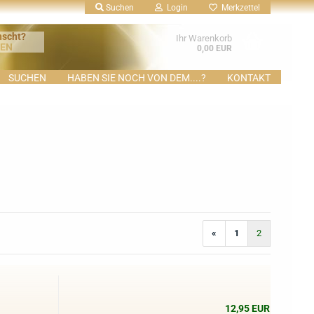
Suchen
Login
Merkzettel
nscht?
Ihr Warenkorb
KEN
0,00 EUR
SUCHEN
HABEN SIE NOCH VON DEM....?
KONTAKT
«
1
2
12,95 EUR