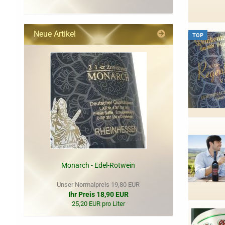
EIN.
Neue Artikel
TOP
Monarch - Edel-Rotwein
Unser Normalpreis 19,80 EUR
Ihr Preis 18,90 EUR
25,20 EUR pro Liter