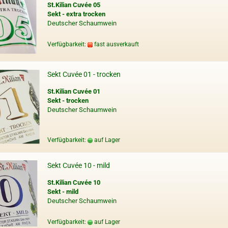
St.Kilian Cuvée 05
Sekt - extra trocken
Deutscher Schaumwein
Verfügbarkeit:
fast ausverkauft
Sekt Cuvée 01 - trocken
St.Kilian Cuvée 01
Sekt - trocken
Deutscher Schaumwein
Verfügbarkeit:
auf Lager
Sekt Cuvée 10 - mild
St.Kilian Cuvée 10
Sekt - mild
Deutscher Schaumwein
Verfügbarkeit:
auf Lager