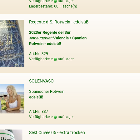
Verfügbarkeit:
auf Lager
Lagerbestand: 60 Flasche(n)
Regente d.S. Rotwein - edelsüß
2023er Regente del Sur
Anbaugebiet:
Valencia / Spanien
Rotwein - edelsüß
Art.Nr.: 329
Verfügbarkeit:
auf Lager
SOLENVASO
Spanischer Rotwein
edelsüß
Art.Nr.: 837
Verfügbarkeit:
auf Lager
Sekt Cuvée 05 - extra trocken