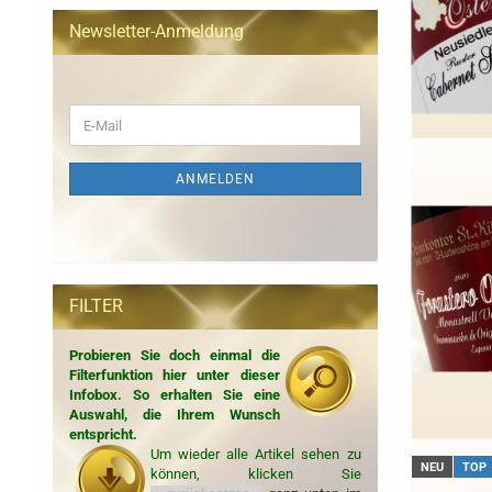
Newsletter-Anmeldung
WEITER
E-
ZUR
Mail
NEWSLETTER-
ANMELDUNG
ANMELDEN
FILTER
Probieren Sie doch einmal die
Filterfunktion hier unter dieser
Infobox. So erhalten Sie eine
Auswahl, die Ihrem Wunsch
entspricht.
Um wieder alle Artikel sehen zu
NEU
TOP
können, klicken Sie