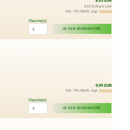
8,95 EUR
8,95 EUR pro Liter
inkl. 19% MwSt. zzgl.
Versand
Flasche(n):
IN DEN WARENKORB
9,95 EUR
inkl. 19% MwSt. zzgl.
Versand
Flasche(n):
IN DEN WARENKORB