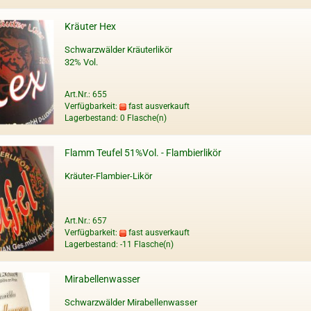
Kräuter Hex
Schwarzwälder Kräuterlikör
32% Vol.
Art.Nr.: 655
Verfügbarkeit:
fast ausverkauft
Lagerbestand: 0 Flasche(n)
Flamm Teufel 51%Vol. - Flambierlikör
Kräuter-Flambier-Likör
Art.Nr.: 657
Verfügbarkeit:
fast ausverkauft
Lagerbestand: -11 Flasche(n)
Mirabellenwasser
Schwarzwälder Mirabellenwasser