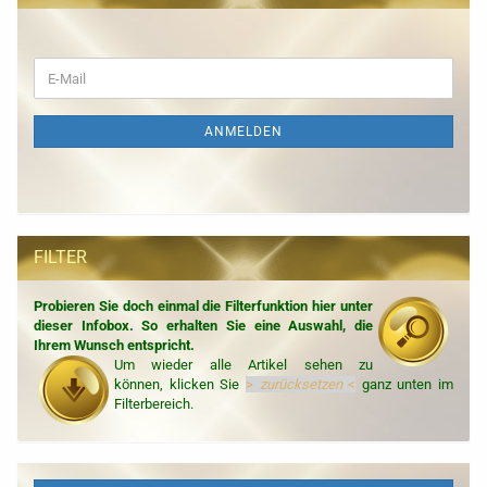
WEITER
E-
ZUR
Mail
NEWSLETTER-
ANMELDUNG
ANMELDEN
FILTER
Probieren Sie doch einmal die Filterfunktion hier unter
dieser Infobox. So erhalten Sie eine Auswahl, die
Ihrem Wunsch entspricht.
Um wieder alle Artikel sehen zu
können, klicken Sie
>
zurücksetzen
<
ganz unten im
Filterbereich.