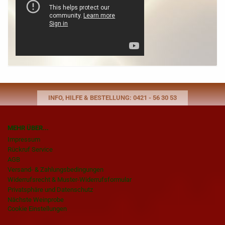
INFO, HILFE & BESTELLUNG: 0421 - 56 30 53
MEHR ÜBER...
Impressum
Rückruf Service
AGB
Versand- & Zahlungsbedingungen
Widerrufsrecht & Muster-Widerrufsformular
Privatsphäre und Datenschutz
Nächste Weinprobe
Cookie Einstellungen