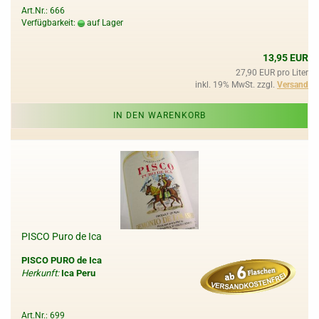
Art.Nr.: 666
Verfügbarkeit:
auf Lager
13,95 EUR
27,90 EUR pro Liter
inkl. 19% MwSt. zzgl.
Versand
IN DEN WARENKORB
PISCO Puro de Ica
PISCO PURO de Ica
Herkunft:
Ica Peru
Art.Nr.: 699