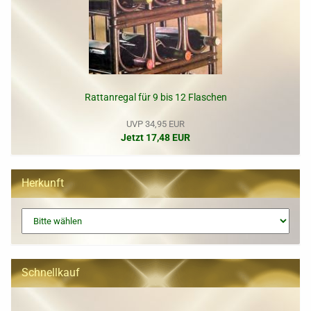
Rattanregal für 9 bis 12 Flaschen
UVP 34,95 EUR
Jetzt 17,48 EUR
Herkunft
Schnellkauf