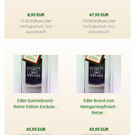
8,95 EUR
47,95 EUR
11,93 EUR pro Liter
137,00 EUR pro Liter
Verfügbarkeit: fast
Verfügbarkeit: fast
ausverkauft
ausverkauft
Edler Quittenbrand -
Edler Brand vom
Retter Edition Exclusiv...
Weingartenpfirsich -
Retter...
45,95 EUR
45,95 EUR