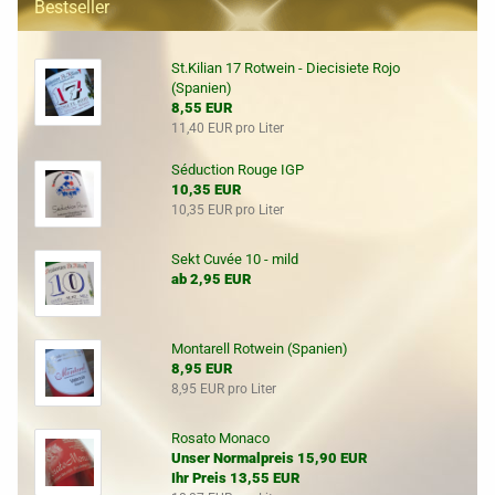
Bestseller
St.Kilian 17 Rotwein - Diecisiete Rojo
(Spanien)
8,55 EUR
11,40 EUR pro Liter
Séduction Rouge IGP
10,35 EUR
10,35 EUR pro Liter
Sekt Cuvée 10 - mild
ab 2,95 EUR
Montarell Rotwein (Spanien)
8,95 EUR
8,95 EUR pro Liter
Rosato Monaco
Unser Normalpreis 15,90 EUR
Ihr Preis 13,55 EUR