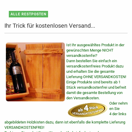
ALLE RESTPOSTEN
Ihr Trick für kostenlosen Versand...
Ist Ihr ausgewähltes Produkt in der
gewünschten Menge NICHT
versandkostenfei?
Dann bestellen Sie einfach ein
versandkostenfreies Produkt dazu
und erhalten Sie die gesamte
Lieferung OHNE VERSANDKOSTEN!
Einige Produkte sind bereits ab 1
Stück versandkostenfrei und befreit
damit die gesamte Bestellung von
den Versandkosten.
Oder nehm
en Sie
4 der links
abgebildeten Holzkisten dazu, dann ist ebenfalls die komplette Lieferung
VERSANDKOSTENFREI!