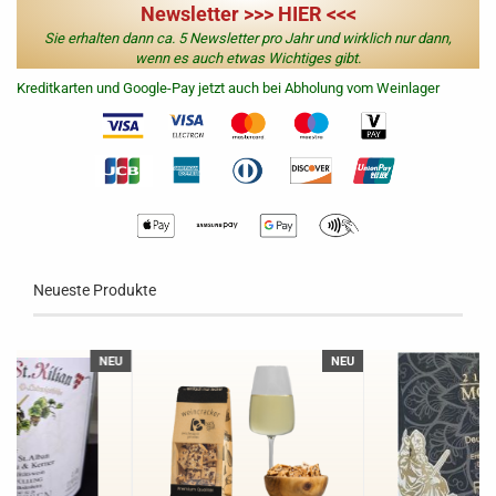
Newsletter >>> HIER <<<
Sie erhalten dann ca. 5 Newsletter pro Jahr und wirklich nur dann,
wenn es auch etwas Wichtiges gibt.
Kreditkarten und Google-Pay jetzt auch bei Abholung vom Weinlager
Neueste Produkte
NEU
NEU