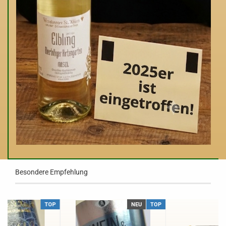
2025er ST.KILIAN ELBLING
Besondere Empfehlung
TOP
NEU
TOP