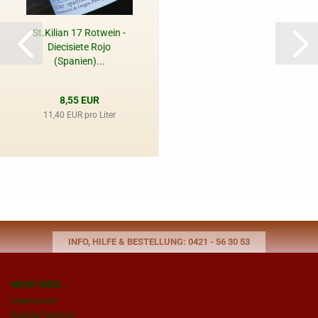
St.Kilian 17 Rotwein -
Diecisiete Rojo
(Spanien)...
8,55 EUR
11,40 EUR pro Liter
INFO, HILFE & BESTELLUNG: 0421 - 56 30 53
MEHR ÜBER...
Impressum
Rückruf Service