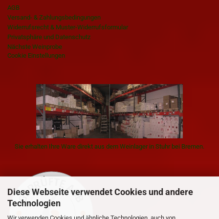
AGB
Versand- & Zahlungsbedingungen
Widerrufsrecht & Muster-Widerrufsformular
Privatsphäre und Datenschutz
Nächste Weinprobe
Cookie Einstellungen
Sie erhalten Ihre Ware direkt aus dem Weinlager in Stuhr bei Bremen.
Diese Webseite verwendet Cookies und andere
Technologien
Wir verwenden Cookies und ähnliche Technologien, auch von