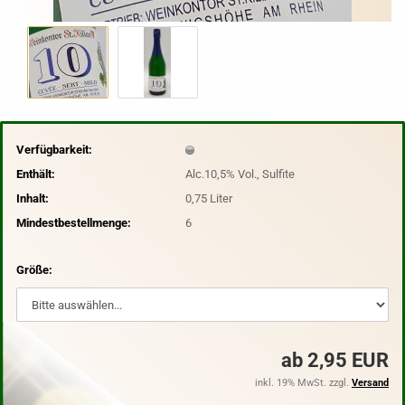
Verfügbarkeit:
Enthält:
Alc.10,5% Vol., Sulfite
Inhalt:
0,75 Liter
Mindestbestellmenge:
6
Größe:
ab 2,95 EUR
inkl. 19% MwSt. zzgl.
Versand