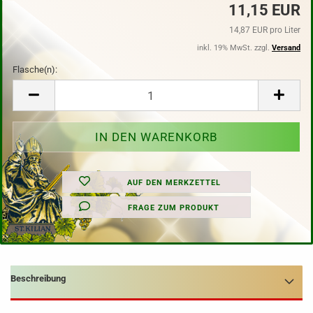
11,15 EUR
14,87 EUR pro Liter
inkl. 19% MwSt. zzgl.
Versand
Flasche(n):
Flasche(n)
AUF DEN MERKZETTEL
FRAGE ZUM PRODUKT
Beschreibung