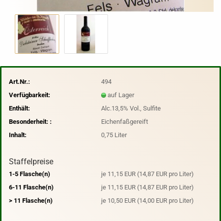
Art.Nr.:
494
Verfügbarkeit:
auf Lager
Enthält:
Alc.13,5% Vol., Sulfite
Besonderheit: :
Eichenfaßgereift
Inhalt:
0,75 Liter
Staffelpreise
1-5 Flasche(n)
je 11,15 EUR (14,87 EUR pro Liter)
6-11 Flasche(n)
je 11,15 EUR (14,87 EUR pro Liter)
> 11 Flasche(n)
je 10,50 EUR (14,00 EUR pro Liter)