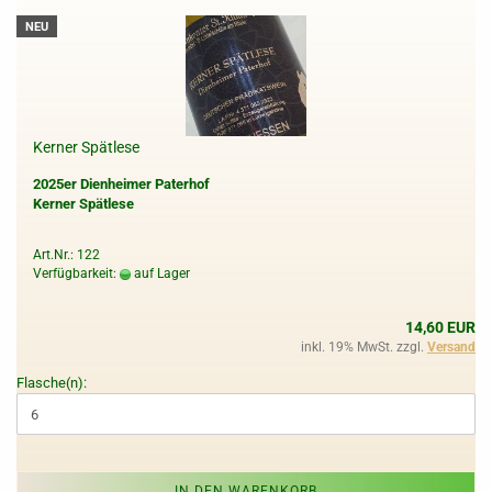
NEU
Kerner Spätlese
2025er Dienheimer Paterhof
Kerner Spätlese
Art.Nr.: 122
Verfügbarkeit:
auf Lager
14,60 EUR
inkl. 19% MwSt. zzgl.
Versand
Flasche(n):
IN DEN WARENKORB