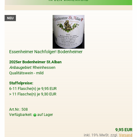
NEU
Essenheimer Nachfolger! Bodenheimer
2025er Bodenheimer St.Alban
Anbaugebiet:
Rheinhessen
Qualitätswein - mild
Staffelpreise:
6-11 Flasche(n) je 9,95 EUR
> 11 Flasche(n) je 9,30 EUR
Art.Nr.: 508
Verfügbarkeit:
auf Lager
9,95 EUR
inkl. 19% MwSt. zzgl.
Versand