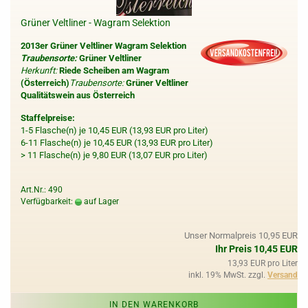
Grüner Veltliner - Wagram Selektion
2013er Grüner Veltliner Wagram Selektion
Traubensorte:
Grüner Veltliner
Herkunft:
Riede Scheiben am Wagram
(Österreich)
Traubensorte:
Grüner Veltliner
Qualitätswein aus Österreich
Staffelpreise:
1-5 Flasche(n) je 10,45 EUR (13,93 EUR pro Liter)
6-11 Flasche(n) je 10,45 EUR (13,93 EUR pro Liter)
> 11 Flasche(n) je 9,80 EUR (13,07 EUR pro Liter)
Art.Nr.: 490
Verfügbarkeit:
auf Lager
Unser Normalpreis 10,95 EUR
Ihr Preis 10,45 EUR
13,93 EUR pro Liter
inkl. 19% MwSt. zzgl.
Versand
IN DEN WARENKORB