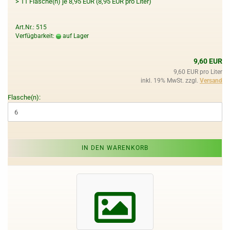
> 11 Flasche(n) je 8,95 EUR (8,95 EUR pro Liter)
Art.Nr.: 515
Verfügbarkeit:
auf Lager
9,60 EUR
9,60 EUR pro Liter
inkl. 19% MwSt. zzgl.
Versand
Flasche(n):
IN DEN WARENKORB