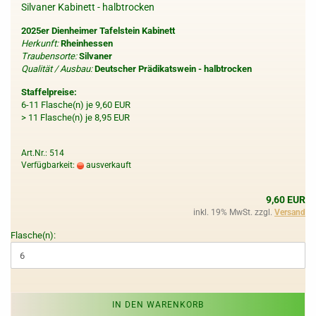
Silvaner Kabinett - halbtrocken
2025er Dienheimer Tafelstein Kabinett
Herkunft:
Rheinhessen
Traubensorte:
Silvaner
Qualität / Ausbau:
Deutscher Prädikatswein - halbtrocken
Staffelpreise:
6-11 Flasche(n) je 9,60 EUR
> 11 Flasche(n) je 8,95 EUR
Art.Nr.: 514
Verfügbarkeit:
ausverkauft
9,60 EUR
inkl. 19% MwSt. zzgl.
Versand
Flasche(n):
IN DEN WARENKORB