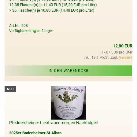
12-35 Flasche(n) je 11,40 EUR (15,20 EUR pro Liter)
> 35 Flasche(n) je 10,80 EUR (14,40 EUR pro Liter)
Art.Nr.: 208
Verfügbarkeit:
auf Lager
12,80 EUR
17,07 EUR pro Liter
inkl. 19% MwSt. zzgl.
Versand
IN DEN WARENKORB
NEU
Pfeddersheimer Liebfrauenmorgen Nachfolger!
2025er Bodenheimer St.Alban