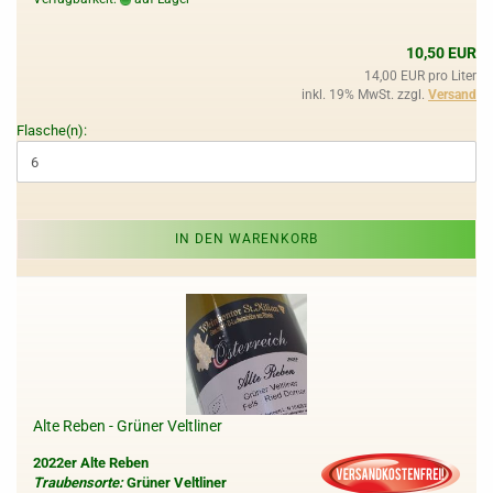
10,50 EUR
14,00 EUR pro Liter
inkl. 19% MwSt. zzgl.
Versand
Flasche(n):
IN DEN WARENKORB
Alte Reben - Grüner Veltliner
2022er Alte Reben
Traubensorte:
Grüner Veltliner