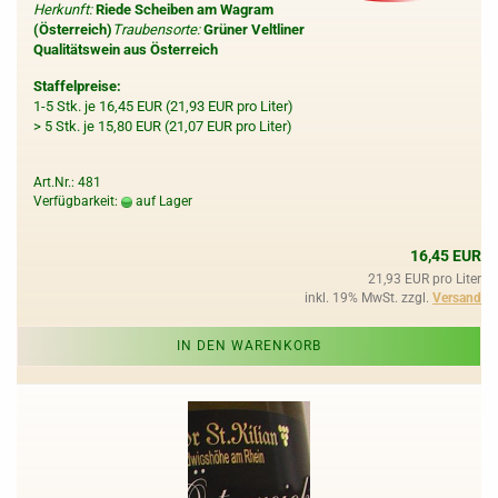
Herkunft:
Riede Scheiben am Wagram
(Österreich)
Traubensorte:
Grüner Veltliner
Qualitätswein aus Österreich
Staffelpreise:
1-5 Stk. je 16,45 EUR (21,93 EUR pro Liter)
> 5 Stk. je 15,80 EUR (21,07 EUR pro Liter)
Art.Nr.: 481
Verfügbarkeit:
auf Lager
16,45 EUR
21,93 EUR pro Liter
inkl. 19% MwSt. zzgl.
Versand
IN DEN WARENKORB