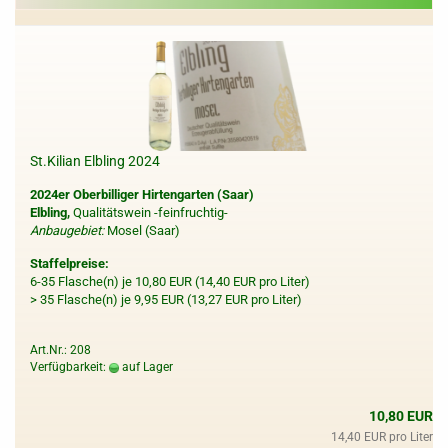
St.Kilian Elbling 2024
2024er Oberbilliger Hirtengarten (Saar)
Elbling,
Qualitätswein -feinfruchtig-
Anbaugebiet:
Mosel (Saar)
Staffelpreise:
6-35 Flasche(n) je 10,80 EUR (14,40 EUR pro Liter)
> 35 Flasche(n) je 9,95 EUR (13,27 EUR pro Liter)
Art.Nr.: 208
Verfügbarkeit:
auf Lager
10,80 EUR
14,40 EUR pro Liter