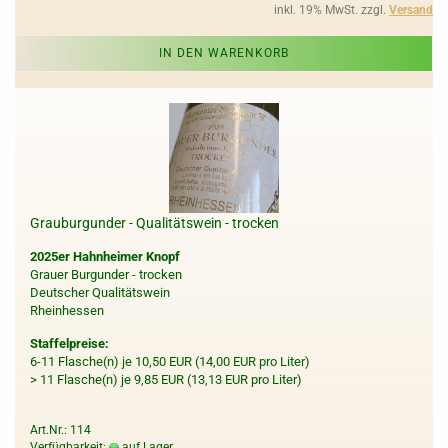
inkl. 19% MwSt. zzgl.
Versand
IN DEN WARENKORB
Grauburgunder - Qualitätswein - trocken
2025er Hahnheimer Knopf
Grauer Burgunder - trocken
Deutscher Qualitätswein
Rheinhessen
Staffelpreise:
6-11 Flasche(n) je 10,50 EUR (14,00 EUR pro Liter)
> 11 Flasche(n) je 9,85 EUR (13,13 EUR pro Liter)
Art.Nr.: 114
Verfügbarkeit:
auf Lager