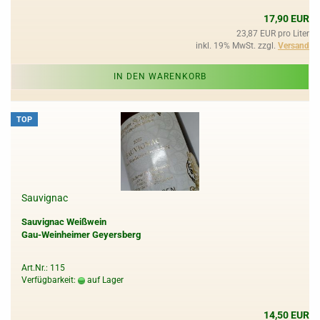
17,90 EUR
23,87 EUR pro Liter
inkl. 19% MwSt. zzgl.
Versand
IN DEN WARENKORB
TOP
Sauvignac
Sauvignac Weißwein
Gau-Weinheimer Geyersberg
Art.Nr.: 115
Verfügbarkeit:
auf Lager
14,50 EUR