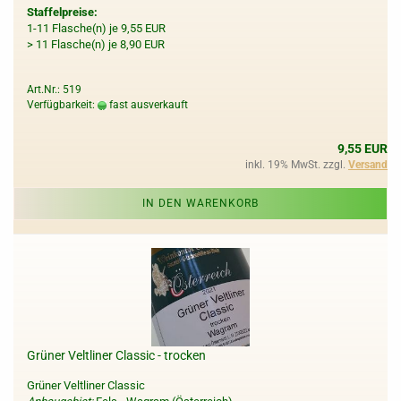
Staffelpreise:
1-11 Flasche(n) je 9,55 EUR
> 11 Flasche(n) je 8,90 EUR
Art.Nr.: 519
Verfügbarkeit:
fast ausverkauft
9,55 EUR
inkl. 19% MwSt. zzgl.
Versand
IN DEN WARENKORB
Grüner Veltliner Classic - trocken
Grüner Veltliner Classic