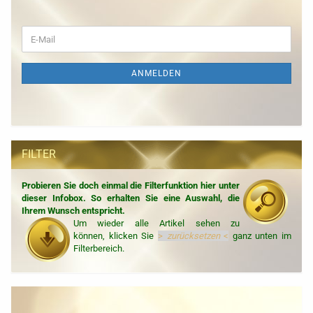
WEITER
E-
ZUR
Mail
NEWSLETTER-
ANMELDUNG
ANMELDEN
FILTER
Probieren Sie doch einmal die Filterfunktion hier unter
dieser Infobox. So erhalten Sie eine Auswahl, die
Ihrem Wunsch entspricht.
Um wieder alle Artikel sehen zu
können, klicken Sie
>
zurücksetzen
<
ganz unten im
Filterbereich.