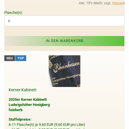
inkl. 19% MwSt. zzgl.
Versand
Flasche(n):
IN DEN WARENKORB
NEU
TOP
Kerner Kabinett
2025er Kerner Kabinett
Ludwigshöher Honigberg
feinherb
Staffelpreise:
6-11 Flasche(n) je 9,60 EUR (9,60 EUR pro Liter)