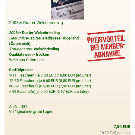
2008er Ruster Welschriesling
2008er Ruster Welschriesling
Herkunft:
Rust, Neusiedlersee Hügelland
(Österreich)
Traubensorte:
Welschriesling
Qualitätswein - trocken
Wein aus Österreich
Staffelpreise:
1-11 Flasche(n) je 7,50 EUR (10,00 EUR pro Liter)
12-35 Flasche(n) je 6,60 EUR (8,80 EUR pro Liter)
36-59 Flasche(n) je 5,95 EUR (7,93 EUR pro Liter)
> 59 Flasche(n) je 5,00 EUR (6,67 EUR pro Liter)
Art.Nr.: 482
Verfügbarkeit:
auf Lager
7,50 EUR
10,00 EUR pro Liter