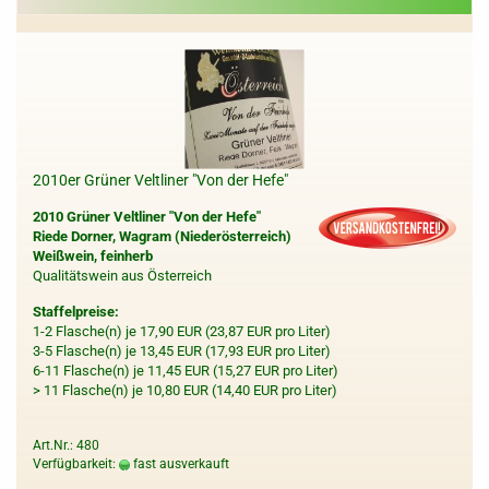
2010er Grüner Veltliner "Von der Hefe"
2010 Grüner Veltliner "Von der Hefe"
Riede Dorner, Wagram (Niederösterreich)
Weißwein, feinherb
Qualitätswein aus Österreich
Staffelpreise:
1-2 Flasche(n) je 17,90 EUR (23,87 EUR pro Liter)
3-5 Flasche(n) je 13,45 EUR (17,93 EUR pro Liter)
6-11 Flasche(n) je 11,45 EUR (15,27 EUR pro Liter)
> 11 Flasche(n) je 10,80 EUR (14,40 EUR pro Liter)
Art.Nr.: 480
Verfügbarkeit:
fast ausverkauft