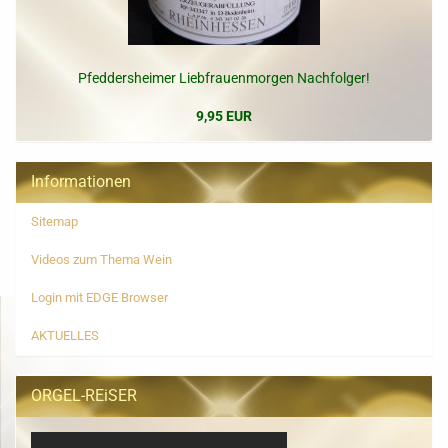
Pfeddersheimer Liebfrauenmorgen Nachfolger!
9,95 EUR
Informationen
Sitemap
Videos zum Thema Wein
Login mit EDGE Browser
AKTUELLES
ORGEL-REiSER