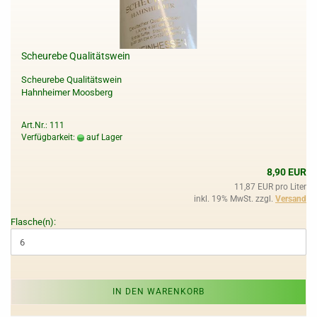
Scheurebe Qualitätswein
Scheurebe Qualitätswein
Hahnheimer Moosberg
Art.Nr.: 111
Verfügbarkeit:
auf Lager
8,90 EUR
11,87 EUR pro Liter
inkl. 19% MwSt. zzgl.
Versand
Flasche(n):
IN DEN WARENKORB