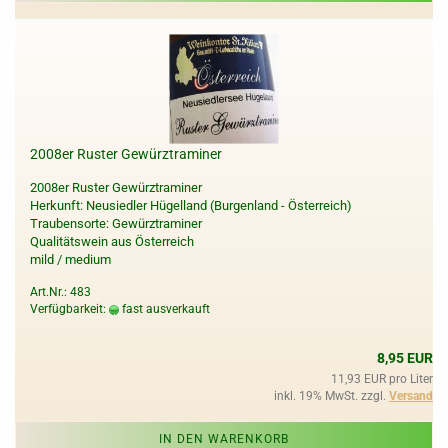
2008er Ruster Gewürztraminer
2008er Ruster Gewürztraminer
Herkunft: Neusiedler Hügelland (Burgenland - Österreich)
Traubensorte: Gewürztraminer
Qualitätswein aus Österreich
mild / medium
Art.Nr.: 483
Verfügbarkeit:
fast ausverkauft
8,95 EUR
11,93 EUR pro Liter
inkl. 19% MwSt. zzgl.
Versand
IN DEN WARENKORB