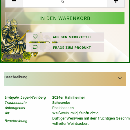
AUF DEN MERKZETTEL
FRAGE ZUM PRODUKT
Beschreibung
Erntejahr, Lage/Weinberg
2024er Hahnheimer
Traubensorte
Scheurebe
Anbaugebiet
Rheinhessen
Art
Weißwein, mild, feinfruchtig
Duftiger Weißwein mit dem fruchtigen Gesch
Beschreibung
vollreifer Weintrauben.