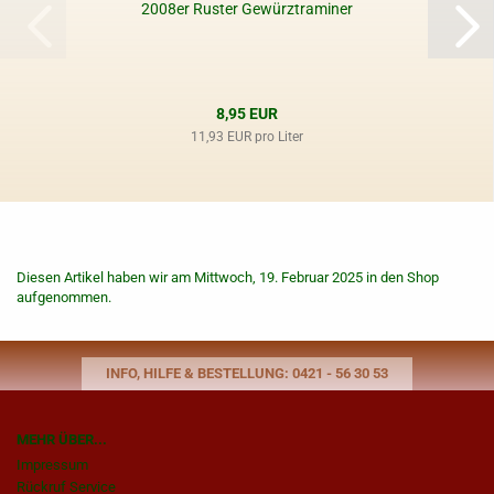
2008er Ruster Gewürztraminer
8,95 EUR
11,93 EUR pro Liter
Diesen Artikel haben wir am Mittwoch, 19. Februar 2025 in den Shop
aufgenommen.
INFO, HILFE & BESTELLUNG: 0421 - 56 30 53
MEHR ÜBER...
Impressum
Rückruf Service