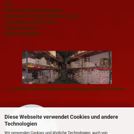
AGB
Versand- & Zahlungsbedingungen
Widerrufsrecht & Muster-Widerrufsformular
Privatsphäre und Datenschutz
Nächste Weinprobe
Cookie Einstellungen
Sie erhalten Ihre Ware direkt aus dem Weinlager in Stuhr bei Bremen.
Diese Webseite verwendet Cookies und andere
Technologien
Wir verwenden Cookies und ähnliche Technologien, auch von