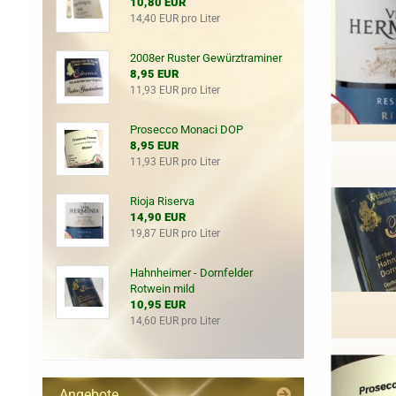
10,80 EUR
14,40 EUR pro Liter
2008er Ruster Gewürztraminer
8,95 EUR
11,93 EUR pro Liter
Prosecco Monaci DOP
8,95 EUR
11,93 EUR pro Liter
Rioja Riserva
14,90 EUR
19,87 EUR pro Liter
Hahnheimer - Dornfelder
Rotwein mild
10,95 EUR
14,60 EUR pro Liter
Angebote