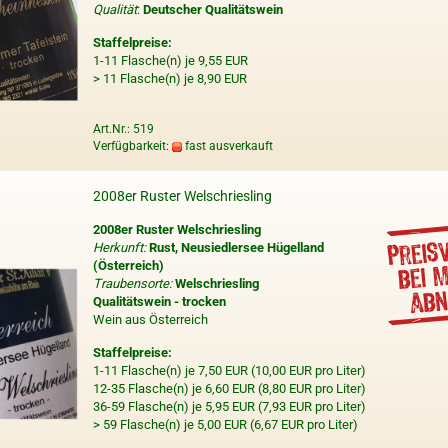
Qualität
:
Deutscher Qualitätswein
Staffelpreise:
1-11 Flasche(n) je 9,55 EUR
> 11 Flasche(n) je 8,90 EUR
Art.Nr.: 519
Verfügbarkeit:
fast ausverkauft
2008er Ruster Welschriesling
2008er Ruster Welschriesling
Herkunft:
Rust, Neusiedlersee Hügelland
(Österreich)
Traubensorte:
Welschriesling
Qualitätswein - trocken
Wein aus Österreich
Staffelpreise:
1-11 Flasche(n) je 7,50 EUR (10,00 EUR pro Liter)
12-35 Flasche(n) je 6,60 EUR (8,80 EUR pro Liter)
36-59 Flasche(n) je 5,95 EUR (7,93 EUR pro Liter)
> 59 Flasche(n) je 5,00 EUR (6,67 EUR pro Liter)