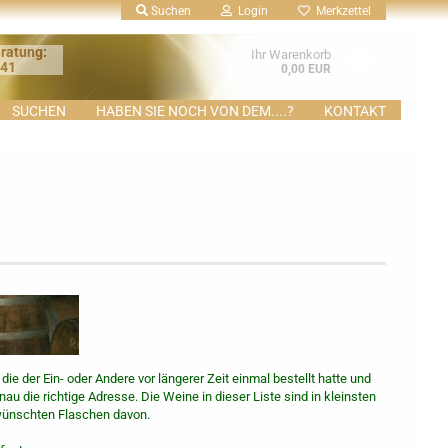
Suchen
Login
Merkzettel
ratung:
Ihr Warenkorb
641
0,00 EUR
SUCHEN
HABEN SIE NOCH VON DEM....?
KONTAKT
 die der Ein- oder Andere vor längerer Zeit einmal bestellt hatte und
au die richtige Adresse. Die Weine in dieser Liste sind in kleinsten
wünschten Flaschen davon.