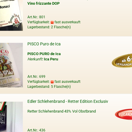
Vino frizzante DOP
Art.Nr.: 801
Verfügbarkeit:
fast ausverkauft
Lagerbestand: 2 Flasche(n)
PISCO Puro de Ica
PISCO PURO de Ica
Herkunft:
Ica Peru
Art.Nr.: 699
Verfügbarkeit:
fast ausverkauft
Lagerbestand: 5 Flasche(n)
Edler Schlehenbrand - Retter Edition Exclusiv
Retter Schlehenbrand 43% Vol Obstbrand
Art.Nr.: 436