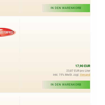
IN DEN WARENKORB
17,90 EUR
23,87 EUR pro Liter
inkl. 19% MwSt. zzgl.
Versand
IN DEN WARENKORB