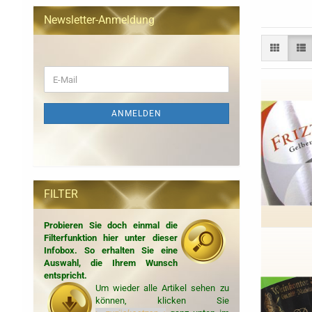
Newsletter-Anmeldung
WEITER
E-
ZUR
Mail
NEWSLETTER-
ANMELDUNG
ANMELDEN
FILTER
Probieren Sie doch einmal die
Filterfunktion hier unter dieser
Infobox. So erhalten Sie eine
Auswahl, die Ihrem Wunsch
entspricht.
Um wieder alle Artikel sehen zu
können, klicken Sie