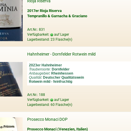
Rioja Riserva
2017er Rioja Riserva
Tempranillo & Garnacha & Graciano
Art.Nr.: 831
Verfügbarkeit:
auf Lager
Lagerbestand: 23 Flasche(n)
Hahnheimer - Dornfelder Rotwein mild
2023er Hahnheimer
Traubensorte:
Dornfelder
Anbaugebiet:
Rheinhessen
Qualität:
Deutscher Qualitätswein
Rotwein mild - feinfruchtig
Art.Nr.: 188
Verfügbarkeit:
auf Lager
Lagerbestand: 60 Flasche(n)
Prosecco Monaci DOP
Prosecco Monaci (Venezien, Italien)