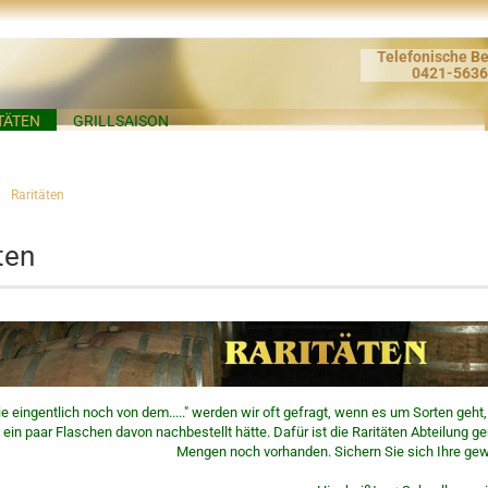
Telefonische Be
0421-563
TÄTEN
GRILLSAISON
Raritäten
ten
ie eingentlich noch von dem....." werden wir oft gefragt, wenn es um Sorten geht,
ein paar Flaschen davon nachbestellt hätte. Dafür ist die Raritäten Abteilung gen
Mengen noch vorhanden. Sichern Sie sich Ihre ge