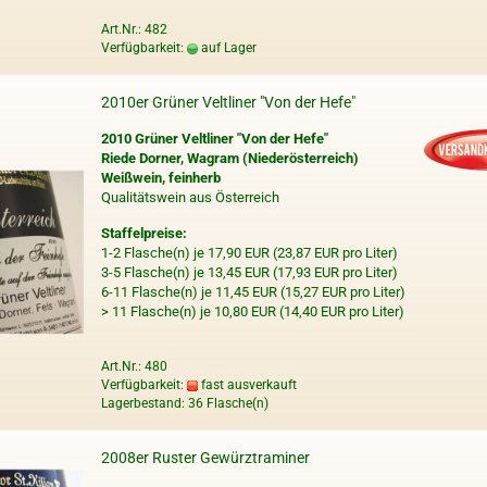
Art.Nr.: 482
Verfügbarkeit:
auf Lager
2010er Grüner Veltliner "Von der Hefe"
2010 Grüner Veltliner "Von der Hefe"
Riede Dorner, Wagram (Niederösterreich)
Weißwein, feinherb
Qualitätswein aus Österreich
Staffelpreise:
1-2 Flasche(n) je 17,90 EUR (23,87 EUR pro Liter)
3-5 Flasche(n) je 13,45 EUR (17,93 EUR pro Liter)
6-11 Flasche(n) je 11,45 EUR (15,27 EUR pro Liter)
> 11 Flasche(n) je 10,80 EUR (14,40 EUR pro Liter)
Art.Nr.: 480
Verfügbarkeit:
fast ausverkauft
Lagerbestand: 36 Flasche(n)
2008er Ruster Gewürztraminer