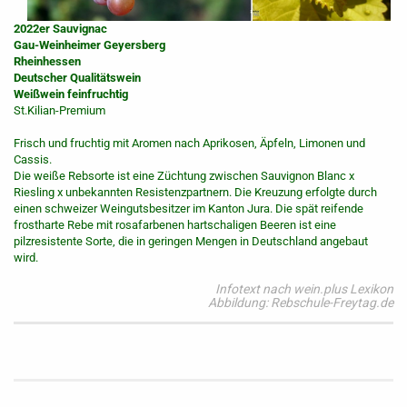
2022er Sauvignac
Gau-Weinheimer Geyersberg
Rheinhessen
Deutscher Qualitätswein
Weißwein feinfruchtig
St.Kilian-Premium
Frisch und fruchtig mit Aromen nach Aprikosen, Äpfeln, Limonen und
Cassis.
Die weiße Rebsorte ist eine Züchtung zwischen Sauvignon Blanc x
Riesling x unbekannten Resistenzpartnern. Die Kreuzung erfolgte durch
einen schweizer Weingutsbesitzer im Kanton Jura. Die spät reifende
frostharte Rebe mit rosafarbenen hartschaligen Beeren ist eine
pilzresistente Sorte, die in geringen Mengen in Deutschland angebaut
wird.
Infotext nach wein.plus Lexikon
Abbildung: Rebschule-Freytag.de