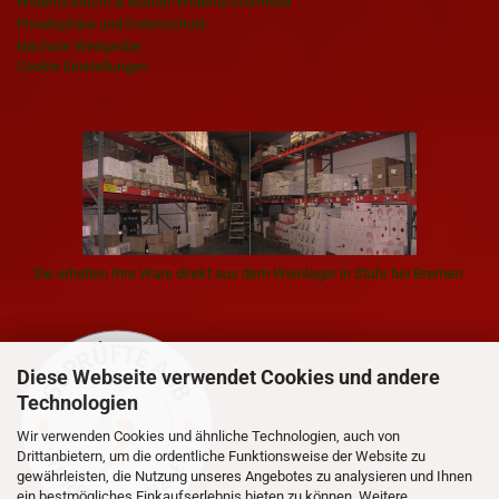
Widerrufsrecht & Muster-Widerrufsformular
Privatsphäre und Datenschutz
Nächste Weinprobe
Cookie Einstellungen
Sie erhalten Ihre Ware direkt aus dem Weinlager in Stuhr bei Bremen.
Diese Webseite verwendet Cookies und andere
Technologien
Wir verwenden Cookies und ähnliche Technologien, auch von
Drittanbietern, um die ordentliche Funktionsweise der Website zu
gewährleisten, die Nutzung unseres Angebotes zu analysieren und Ihnen
ein bestmögliches Einkaufserlebnis bieten zu können. Weitere