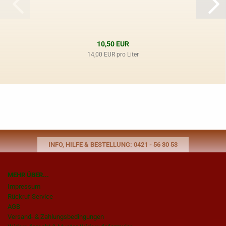
10,50 EUR
14,00 EUR pro Liter
INFO, HILFE & BESTELLUNG: 0421 - 56 30 53
MEHR ÜBER...
Impressum
Rückruf Service
AGB
Versand- & Zahlungsbedingungen