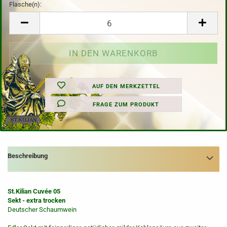
Flasche(n):
Flasche(n)
AUF DEN MERKZETTEL
FRAGE ZUM PRODUKT
Beschreibung
St.Kilian Cuvée 05
Sekt - extra trocken
Deutscher Schaumwein