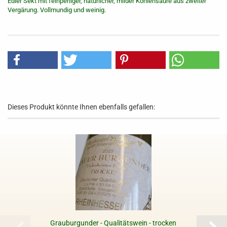
Edler Sekt mit feinperliger, natürlicher, milder Kohlensäure aus zweiter
Vergärung. Vollmundig und weinig.
Dieses Produkt könnte Ihnen ebenfalls gefallen:
Grauburgunder - Qualitätswein - trocken