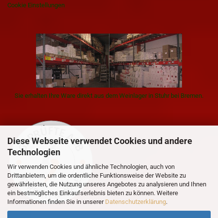
Cookie Einstellungen
Sie erhalten Ihre Ware direkt aus dem Weinlager in Stuhr bei Bremen.
Diese Webseite verwendet Cookies und andere
Technologien
Wir verwenden Cookies und ähnliche Technologien, auch von
Drittanbietern, um die ordentliche Funktionsweise der Website zu
gewährleisten, die Nutzung unseres Angebotes zu analysieren und Ihnen
ein bestmögliches Einkaufserlebnis bieten zu können. Weitere
Informationen finden Sie in unserer
Datenschutzerklärung
.