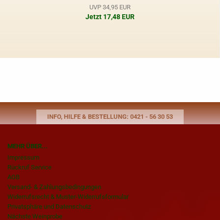
UVP 34,95 EUR
Jetzt 17,48 EUR
INFO, HILFE & BESTELLUNG: 0421 - 56 30 53
MEHR ÜBER...
Impressum
Rückruf Service
AGB
Versand- & Zahlungsbedingungen
Widerrufsrecht & Muster-Widerrufsformular
Privatsphäre und Datenschutz
Nächste Weinprobe