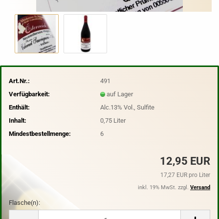
Art.Nr.:
491
Verfügbarkeit:
auf Lager
Enthält:
Alc.13% Vol., Sulfite
Inhalt:
0,75 Liter
Mindestbestellmenge:
6
12,95 EUR
17,27 EUR pro Liter
inkl. 19% MwSt. zzgl.
Versand
Flasche(n):
Flasche(n)