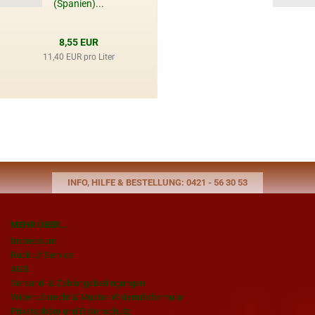
(Spanien)...
8,55 EUR
11,40 EUR pro Liter
INFO, HILFE & BESTELLUNG: 0421 - 56 30 53
MEHR ÜBER...
Impressum
Rückruf Service
AGB
Versand- & Zahlungsbedingungen
Widerrufsrecht & Muster-Widerrufsformular
Privatsphäre und Datenschutz