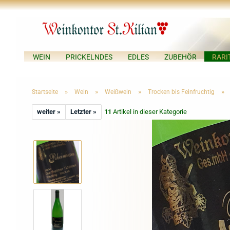
WEIN
PRICKELNDES
EDLES
ZUBEHÖR
RARI
»
»
»
»
Startseite
Wein
Weißwein
Trocken bis Feinfruchtig
weiter »
Letzter »
11
Artikel in dieser Kategorie