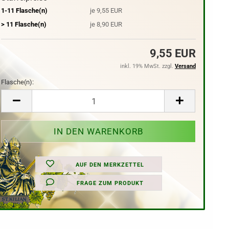
1-11 Flasche(n)
je 9,55 EUR
> 11 Flasche(n)
je 8,90 EUR
9,55 EUR
inkl. 19% MwSt. zzgl.
Versand
Flasche(n):
Flasche(n)
AUF DEN MERKZETTEL
FRAGE ZUM PRODUKT