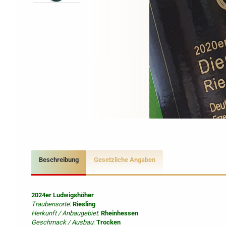
Beschreibung
Gesetzliche Angaben
2024er Ludwigshöher
Traubensorte
:
Riesling
Herkunft / Anbaugebiet
:
Rheinhessen
Geschmack / Ausbau
:
Trocken