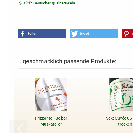
Qualität
:
Deutscher Qualitätswein
teilen
tweet
...geschmacklich passende Produkte:
Frizzante - Gelber
Sekt Cuvée 05 
Muskateller
trocken