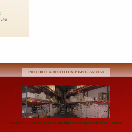
R
Liter
INFO, HILFE & BESTELLUNG: 0421 - 56 30 53
Sie erhalten Ihre Ware direkt aus dem Weinlager in Stuhr bei Bremen.