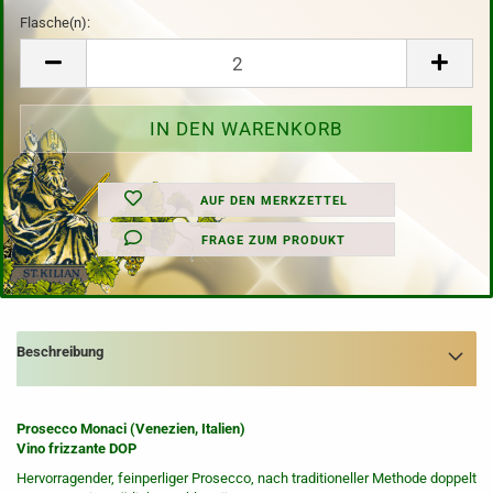
Flasche(n):
Flasche(n)
AUF DEN MERKZETTEL
FRAGE ZUM PRODUKT
Beschreibung
Prosecco Monaci (Venezien, Italien)
Vino frizzante DOP
Hervorragender, feinperliger Prosecco, nach traditioneller Methode doppelt