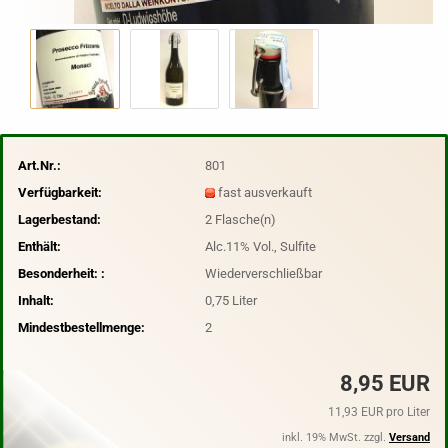
Art.Nr.:
801
Verfügbarkeit:
fast ausverkauft
Lagerbestand:
2
Flasche(n)
Enthält:
Alc.11% Vol., Sulfite
Besonderheit: :
Wiederverschließbar
Inhalt:
0,75 Liter
Mindestbestellmenge:
2
8,95 EUR
11,93 EUR pro Liter
inkl. 19% MwSt. zzgl.
Versand