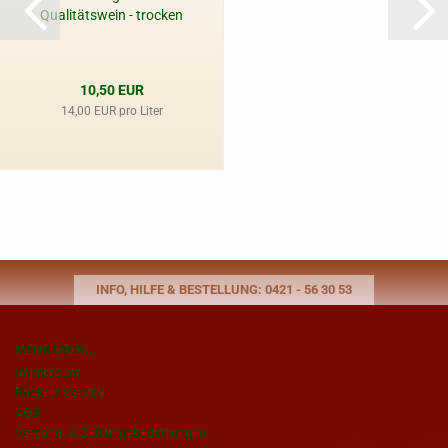
Qualitätswein - trocken
10,50 EUR
14,00 EUR pro Liter
INFO, HILFE & BESTELLUNG: 0421 - 56 30 53
MEHR ÜBER...
Impressum
Rückruf Service
AGB
Versand- & Zahlungsbedingungen