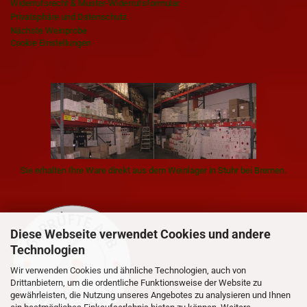
Widerrufsrecht & Muster-Widerrufsformular
Privatsphäre und Datenschutz
Nächste Weinprobe
Cookie Einstellungen
Sie erhalten Ihre Ware direkt aus dem Weinlager in Stuhr bei Bremen.
Diese Webseite verwendet Cookies und andere
Technologien
Wir verwenden Cookies und ähnliche Technologien, auch von
Drittanbietern, um die ordentliche Funktionsweise der Website zu
gewährleisten, die Nutzung unseres Angebotes zu analysieren und Ihnen