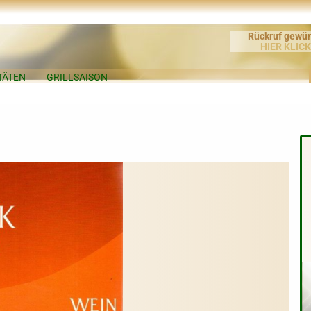
Rückruf gewü
HIER KLIC
TÄTEN
GRILLSAISON