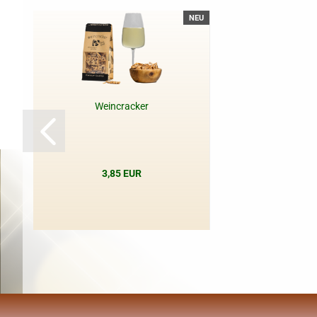
NEU
Weincracker
3,85 EUR