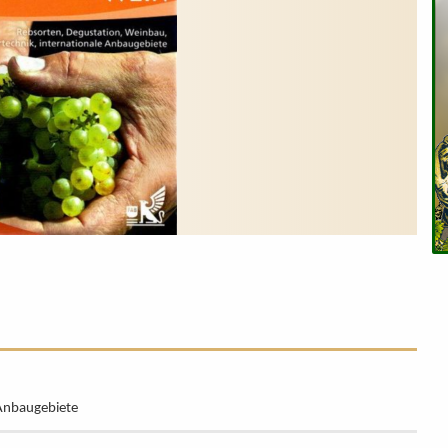
 Anbaugebiete