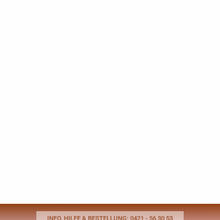
INFO, HILFE & BESTELLUNG: 0421 - 56 30 53