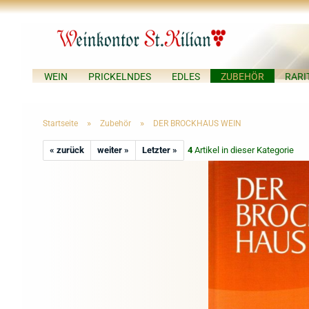
WEIN
PRICKELNDES
EDLES
ZUBEHÖR
RARI
»
»
Startseite
Zubehör
DER BROCKHAUS WEIN
« zurück
weiter »
Letzter »
4
Artikel in dieser Kategorie