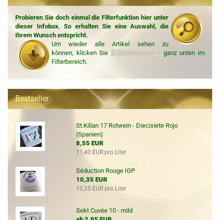
Probieren Sie doch einmal die Filterfunktion hier unter
dieser Infobox. So erhalten Sie eine Auswahl, die
Ihrem Wunsch entspricht.
Um wieder alle Artikel sehen zu
können, klicken Sie
>
zurücksetzen
<
ganz unten im
Filterbereich.
Bestseller
St.Kilian 17 Rotwein - Diecisiete Rojo
(Spanien)
8,55 EUR
11,40 EUR pro Liter
Séduction Rouge IGP
10,35 EUR
10,35 EUR pro Liter
Sekt Cuvée 10 - mild
ab 2,95 EUR