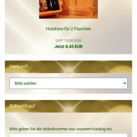
Holzkiste für 2 Flaschen
UVP 15,00 EUR
Jetzt 8,45 EUR
Herkunft
Schnellkauf
BITTE
Bitte geben Sie die Artikelnummer aus unserem Katalog ein.
GEBEN