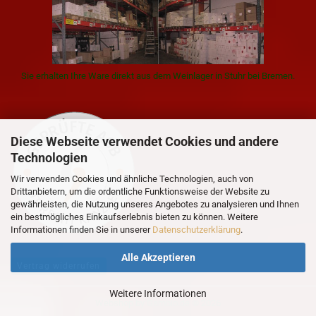
Sie erhalten Ihre Ware direkt aus dem Weinlager in Stuhr bei Bremen.
Diese Webseite verwendet Cookies und andere
Technologien
Wir verwenden Cookies und ähnliche Technologien, auch von
Drittanbietern, um die ordentliche Funktionsweise der Website zu
gewährleisten, die Nutzung unseres Angebotes zu analysieren und Ihnen
ein bestmögliches Einkaufserlebnis bieten zu können. Weitere
Informationen finden Sie in unserer
Datenschutzerklärung
.
Alle Akzeptieren
Vertrag widerrufen
Weitere Informationen
Webshop
by Gambio.de © 2026