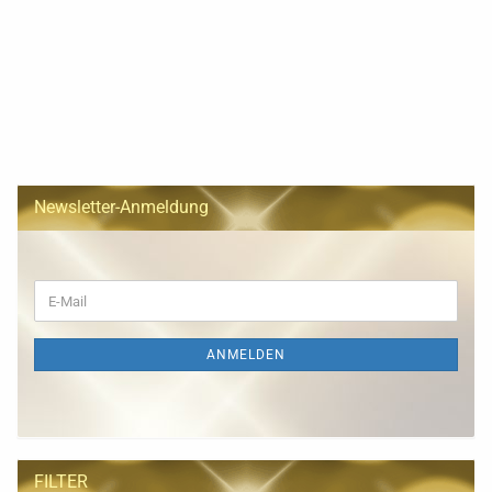
Newsletter-Anmeldung
WEITER
E-
ZUR
Mail
NEWSLETTER-
ANMELDUNG
ANMELDEN
FILTER